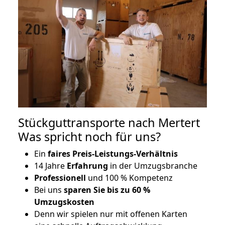
Stückguttransporte nach Mertert
Was spricht noch für uns?
Ein
faires Preis-Leistungs-Verhältnis
14 Jahre
Erfahrung
in der Umzugsbranche
Professionell
und 100 % Kompetenz
Bei uns
sparen Sie bis zu 60 %
Umzugskosten
D
enn wir spielen nur mit offenen Karten