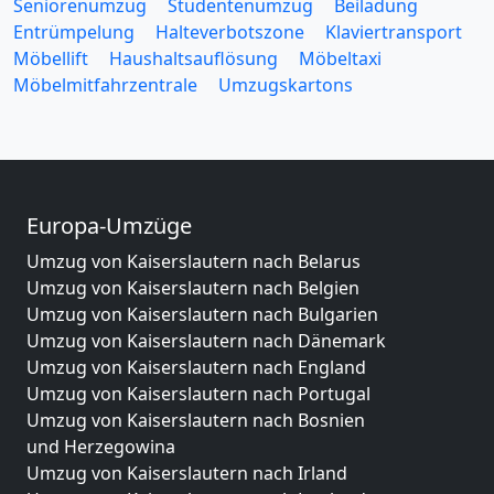
Seniorenumzug
Studentenumzug
Beiladung
Entrümpelung
Halteverbotszone
Klaviertransport
Möbellift
Haushaltsauflösung
Möbeltaxi
Möbelmitfahrzentrale
Umzugskartons
Europa-Umzüge
Umzug von Kaiserslautern nach Belarus
Umzug von Kaiserslautern nach Belgien
Umzug von Kaiserslautern nach Bulgarien
Umzug von Kaiserslautern nach Dänemark
Umzug von Kaiserslautern nach England
Umzug von Kaiserslautern nach Portugal
Umzug von Kaiserslautern nach Bosnien
und Herzegowina
Umzug von Kaiserslautern nach Irland