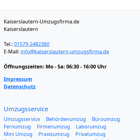
Kaiserslautern-Umzugsfirma.de
Kaiserslautern
Tel.:
01579-2482380
E-Mail:
info@kaiserslautern-umzugsfirma.de
Öffnungszeiten:
Mo - Sa: 06:30 - 16:00 Uhr
Impressum
Datenschutz
Umzugsservice
Umzugsservice
Behördenumzug
Büroumzug
Fernumzug
Firmenumzug
Laborumzug
Mini Umzug
Praxisumzug
Privatumzug