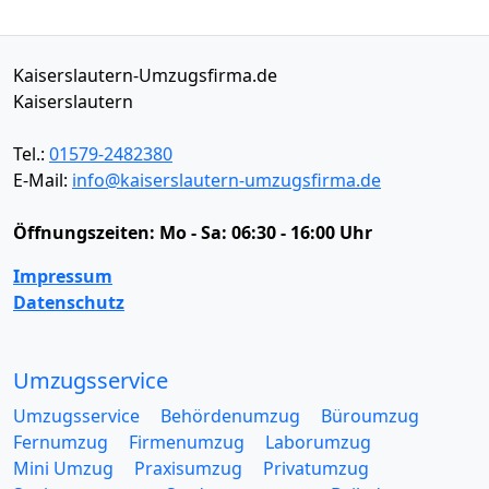
Kaiserslautern-Umzugsfirma.de
Kaiserslautern
Tel.:
01579-2482380
E-Mail:
info@kaiserslautern-umzugsfirma.de
Öffnungszeiten:
Mo - Sa: 06:30 - 16:00 Uhr
Impressum
Datenschutz
Umzugsservice
Umzugsservice
Behördenumzug
Büroumzug
Fernumzug
Firmenumzug
Laborumzug
Mini Umzug
Praxisumzug
Privatumzug