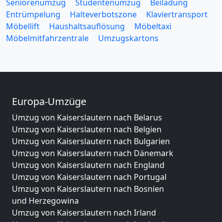
Seniorenumzug
Studentenumzug
Beiladung
Entrümpelung
Halteverbotszone
Klaviertransport
Möbellift
Haushaltsauflösung
Möbeltaxi
Möbelmitfahrzentrale
Umzugskartons
Europa-Umzüge
Umzug von Kaiserslautern nach Belarus
Umzug von Kaiserslautern nach Belgien
Umzug von Kaiserslautern nach Bulgarien
Umzug von Kaiserslautern nach Dänemark
Umzug von Kaiserslautern nach England
Umzug von Kaiserslautern nach Portugal
Umzug von Kaiserslautern nach Bosnien
und Herzegowina
Umzug von Kaiserslautern nach Irland