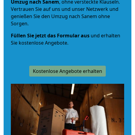
Umzug nach Sanem
, ohne versteckte Klauseln.
Vertrauen Sie auf uns und unser Netzwerk und
genießen Sie den Umzug nach Sanem ohne
Sorgen.
Füllen Sie jetzt das Formular aus
und erhalten
Sie kostenlose Angebote.
Kostenlose Angebote erhalten