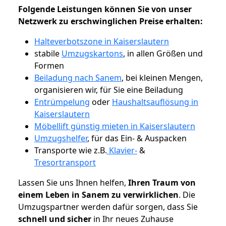
Folgende Leistungen können Sie von unser
Netzwerk zu erschwinglichen Preise erhalten:
Halteverbotszone in Kaiserslautern
stabile
Umzugskartons
, in allen Größen und
Formen
Beiladung nach Sanem
, bei kleinen Mengen,
organisieren wir, für Sie eine Beiladung
Entrümpelung
oder
Haushaltsauflösung in
Kaiserslautern
Möbellift günstig mieten in Kaiserslautern
Umzugshelfer
, für das Ein- & Auspacken
Transporte wie z.B.
Klavier-
&
Tresortransport
Lassen Sie uns Ihnen helfen,
Ihren Traum von
einem Leben in Sanem zu verwirklichen
. Die
Umzugspartner werden dafür sorgen, dass Sie
schnell und sicher
in Ihr neues Zuhause