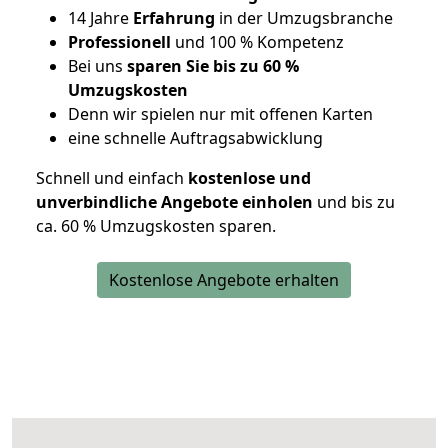
14 Jahre
Erfahrung
in der Umzugsbranche
Professionell
und 100 % Kompetenz
Bei uns
sparen Sie bis zu 60 %
Umzugskosten
D
enn wir spielen nur mit offenen Karten
eine schnelle Auftragsabwicklung
Schnell und einfach
kostenlose und
unverbindliche Angebote einholen
und bis zu
ca. 6
0 % Umzugskosten sparen.
Kostenlose Angebote erhalten