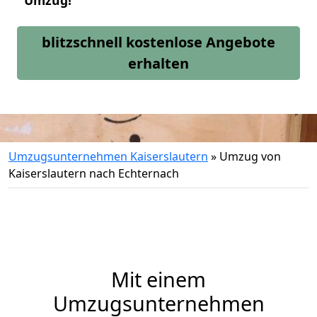
Umzug!
blitzschnell kostenlose Angebote
erhalten
Umzugsunternehmen Kaiserslautern
»
Umzug von
Kaiserslautern nach Echternach
Mit einem
Umzugsunternehmen