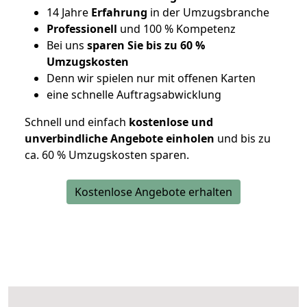
14 Jahre
Erfahrung
in der Umzugsbranche
Professionell
und 100 % Kompetenz
Bei uns
sparen Sie bis zu 60 %
Umzugskosten
D
enn wir spielen nur mit offenen Karten
eine schnelle Auftragsabwicklung
Schnell und einfach
kostenlose und
unverbindliche Angebote einholen
und bis zu
ca. 6
0 % Umzugskosten sparen.
Kostenlose Angebote erhalten