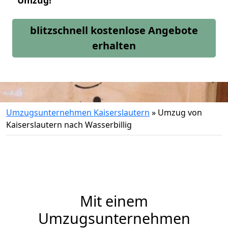
Umzug!
blitzschnell kostenlose Angebote
erhalten
Umzugsunternehmen Kaiserslautern
»
Umzug von
Kaiserslautern nach Wasserbillig
Mit einem
Umzugsunternehmen