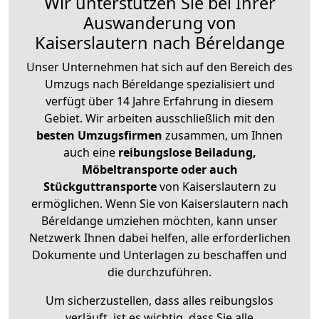
Wir unterstützen Sie bei Ihrer
Auswanderung von
Kaiserslautern nach Béreldange
Unser Unternehmen hat sich auf den Bereich des
Umzugs nach Béreldange spezialisiert und
verfügt über 14 Jahre Erfahrung in diesem
Gebiet. Wir arbeiten ausschließlich mit den
besten Umzugsfirmen
zusammen, um Ihnen
auch eine
reibungslose Beiladung,
Möbeltransporte oder auch
Stückguttransporte
von Kaiserslautern zu
ermöglichen. Wenn Sie von Kaiserslautern nach
Béreldange umziehen möchten, kann unser
Netzwerk Ihnen dabei helfen, alle erforderlichen
Dokumente und Unterlagen zu beschaffen und
die durchzuführen.
Um sicherzustellen, dass alles reibungslos
verläuft, ist es wichtig, dass Sie alle