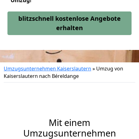
Umzug!
blitzschnell kostenlose Angebote
erhalten
Umzugsunternehmen Kaiserslautern
»
Umzug von
Kaiserslautern nach Béreldange
Mit einem
Umzugsunternehmen