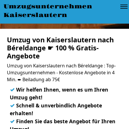
Umzugsunternehmen
Kaiserslautern
Umzug von Kaiserslautern nach
Béreldange ☛ 100 % Gratis-
Angebote
Umzug von Kaiserslautern nach Béreldange : Top-
Umzugsunternehmen - Kostenlose Angebote in 4
Min. ➨ Beiladung ab 75€
✓
Wir helfen Ihnen, wenn es um Ihren
Umzug geht!
✓
Schnell & unverbindlich Angebote
erhalten!
✓
Finden Sie das beste Angebot für Ihren