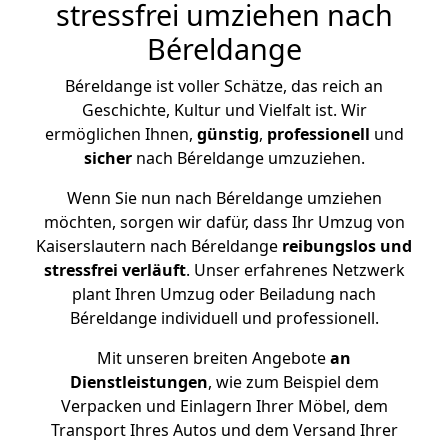
stressfrei umziehen nach
Béreldange
Béreldange ist voller Schätze, das reich an
Geschichte, Kultur und Vielfalt ist. Wir
ermöglichen Ihnen,
günstig
,
professionell
und
sicher
nach Béreldange umzuziehen.
Wenn Sie nun nach Béreldange umziehen
möchten, sorgen wir dafür, dass Ihr Umzug von
Kaiserslautern nach Béreldange
reibungslos und
stressfrei
verläuft
. Unser erfahrenes Netzwerk
plant Ihren Umzug oder Beiladung nach
Béreldange individuell und professionell.
Mit unseren breiten Angebote
an
Dienstleistungen
, wie zum Beispiel dem
Verpacken und Einlagern Ihrer Möbel, dem
Transport Ihres Autos und dem Versand Ihrer