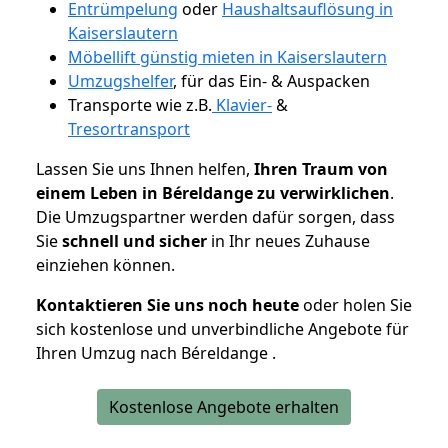
Entrümpelung
oder
Haushaltsauflösung in
Kaiserslautern
Möbellift günstig mieten in Kaiserslautern
Umzugshelfer
, für das Ein- & Auspacken
Transporte wie z.B.
Klavier-
&
Tresortransport
Lassen Sie uns Ihnen helfen,
Ihren Traum von
einem Leben in Béreldange zu verwirklichen
.
Die Umzugspartner werden dafür sorgen, dass
Sie
schnell und sicher
in Ihr neues Zuhause
einziehen können.
Kontaktieren Sie uns noch heute
oder holen Sie
sich kostenlose und unverbindliche Angebote für
Ihren Umzug nach Béreldange .
Kostenlose Angebote erhalten