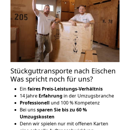
Stückguttransporte nach Eischen
Was spricht noch für uns?
Ein
faires Preis-Leistungs-Verhältnis
14 Jahre
Erfahrung
in der Umzugsbranche
Professionell
und 100 % Kompetenz
Bei uns
sparen Sie bis zu 60 %
Umzugskosten
D
enn wir spielen nur mit offenen Karten