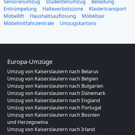
Seniorenumzug
Studentenumzug
Beiladung
Entrümpelung
Halteverbotszone
Klaviertransport
Möbellift
Haushaltsauflösung
Möbeltaxi
Möbelmitfahrzentrale
Umzugskartons
Europa-Umzüge
Umzug von Kaiserslautern nach Belarus
Umzug von Kaiserslautern nach Belgien
Umzug von Kaiserslautern nach Bulgarien
Umzug von Kaiserslautern nach Dänemark
Umzug von Kaiserslautern nach England
Umzug von Kaiserslautern nach Portugal
Umzug von Kaiserslautern nach Bosnien
und Herzegowina
Umzug von Kaiserslautern nach Irland