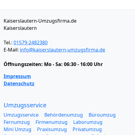
Kaiserslautern-Umzugsfirma.de
Kaiserslautern
Tel.:
01579-2482380
E-Mail:
info@kaiserslautern-umzugsfirma.de
Öffnungszeiten:
Mo - Sa: 06:30 - 16:00 Uhr
Impressum
Datenschutz
Umzugsservice
Umzugsservice
Behördenumzug
Büroumzug
Fernumzug
Firmenumzug
Laborumzug
Mini Umzug
Praxisumzug
Privatumzug