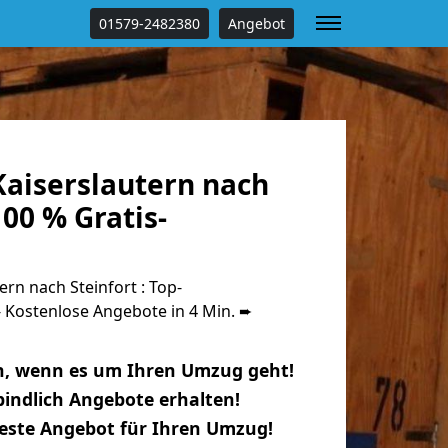
01579-2482380
Angebot
aiserslautern nach
100 % Gratis-
rn nach Steinfort : Top-
Kostenlose Angebote in 4 Min. ➨
n, wenn es um Ihren Umzug geht!
indlich Angebote erhalten!
beste Angebot für Ihren Umzug!