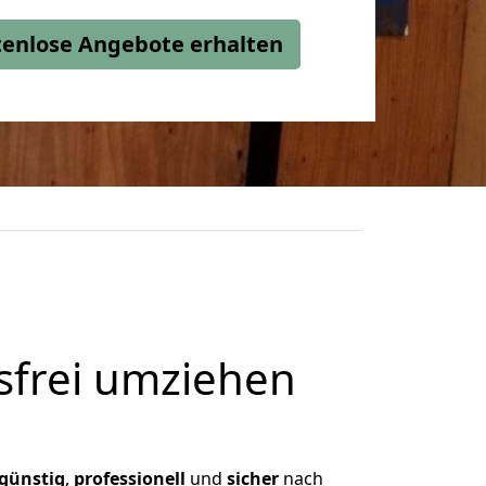
stenlose Angebote erhalten
frei umziehen
günstig
,
professionell
und
sicher
nach