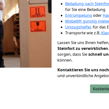
Beiladung nach Steinfo
für Sie eine Beiladung
Entrümpelung
oder
Hau
Möbellift günstig miete
Umzugshelfer
, für das
Transporte wie z.B.
Klav
Lassen Sie uns Ihnen helfen
Steinfort zu verwirklichen
sorgen, dass Sie
schnell un
können.
Kontaktieren Sie uns noc
und unverbindliche Angebot
Kostenlo