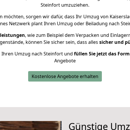
Steinfort umzuziehen.
n möchten, sorgen wir dafür, dass Ihr Umzug von Kaisersla
enes Netzwerk plant Ihren Umzug oder Beiladung nach Steinf
leistungen
, wie zum Beispiel dem Verpacken und Einlager
enstände, können Sie sicher sein, dass alles
sicher und p
ür Ihren Umzug nach Steinfort und
füllen Sie jetzt das For
Angebote
Kostenlose Angebote erhalten
Günstige Umz