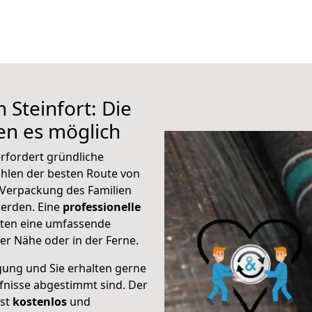
 Steinfort: Die
n es möglich
erfordert gründliche
hlen der besten Route von
r Verpackung des Familien
 werden. Eine
professionelle
eten eine umfassende
er Nähe oder in der Ferne.
gung und Sie erhalten gerne
rfnisse abgestimmt sind. Der
ist
kostenlos
und