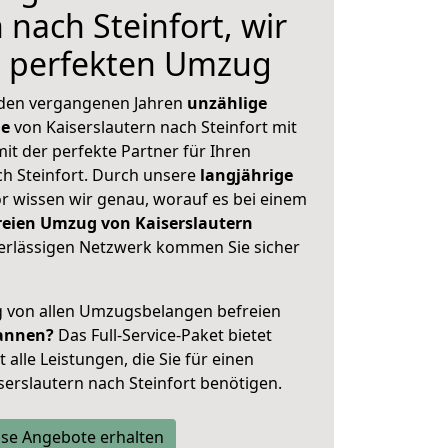
 nach Steinfort, wir
n perfekten Umzug
 den vergangenen Jahren
unzählige
ge
von Kaiserslautern nach Steinfort mit
mit der perfekte Partner für Ihren
 Steinfort. Durch unsere
langjährige
 wissen wir genau, worauf es bei einem
reien Umzug von Kaiserslautern
rlässigen Netzwerk kommen Sie sicher
ig von allen Umzugsbelangen befreien
annen?
Das Full-Service-Paket bietet
alle Leistungen, die Sie für einen
erslautern nach Steinfort benötigen.
se Angebote erhalten