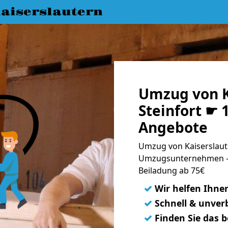
aiserslautern
Umzug von K
Steinfort ☛ 
Angebote
Umzug von Kaiserslaute
Umzugsunternehmen - 
Beiladung ab 75€
✓
Wir helfen Ihne
✓
Schnell & unverb
✓
Finden Sie das 