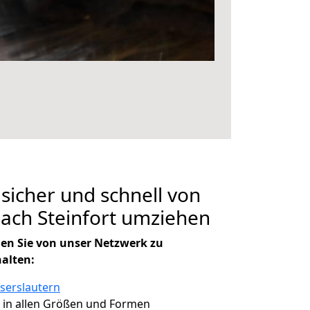
 sicher und schnell von
nach Steinfort umziehen
en Sie von unser Netzwerk zu
halten:
iserslautern
, in allen Größen und Formen