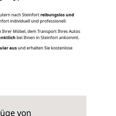
utern nach Steinfort
reibungslos und
ort individuell und professionell.
n Ihrer Möbel, dem Transport Ihres Autos
ünktlich
bei Ihnen in Steinfort ankommt.
mular aus
und erhalten Sie kostenlose
üge von