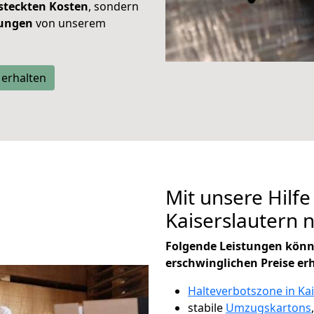
steckten Kosten
, sondern
tungen
von unserem
 erhalten
Mit unsere Hilfe
Kaiserslautern 
Folgende Leistungen könn
erschwinglichen Preise er
Halteverbotszone in Ka
stabile
Umzugskartons