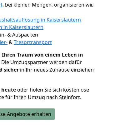
rt
, bei kleinen Mengen, organisieren wir,
shaltsauflösung in Kaiserslautern
n in Kaiserslautern
 Ein- & Auspacken
ier-
&
Tresortransport
,
Ihren Traum von einem Leben in
. Die Umzugspartner werden dafür
d sicher
in Ihr neues Zuhause einziehen
h heute
oder holen Sie sich kostenlose
e für Ihren Umzug nach Steinfort.
se Angebote erhalten